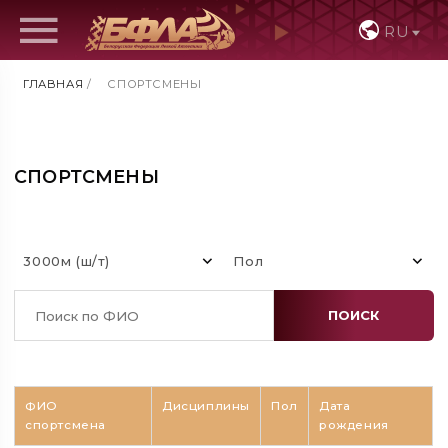
RU
ГЛАВНАЯ
/
СПОРТСМЕНЫ
СПОРТСМЕНЫ
3000м (ш/т)
Пол
ПОИСК
ФИО
Дисциплины
Пол
Дата
спортсмена
рождения