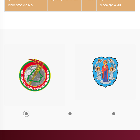
спортсмена
рождения