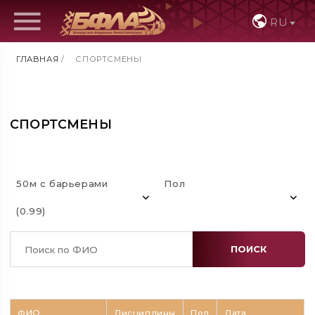
RU
ГЛАВНАЯ
/
СПОРТСМЕНЫ
СПОРТСМЕНЫ
50м с барьерами
Пол
(0.99)
ПОИСК
ФИО
Дисциплины
Пол
Дата