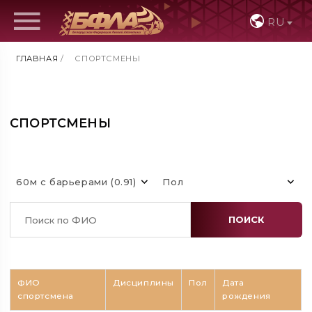
RU
ГЛАВНАЯ
/
СПОРТСМЕНЫ
СПОРТСМЕНЫ
60м с барьерами (0.91)
Пол
ПОИСК
ФИО
Дисциплины
Пол
Дата
спортсмена
рождения