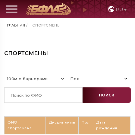
RU
ГЛАВНАЯ
/
СПОРТСМЕНЫ
СПОРТСМЕНЫ
100м с барьерами
Пол
ПОИСК
ФИО
Дисциплины
Пол
Дата
спортсмена
рождения