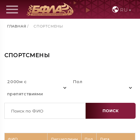
RU
ГЛАВНАЯ
/
СПОРТСМЕНЫ
СПОРТСМЕНЫ
2000м с
Пол
препятствиями
ПОИСК
ФИО
Дисциплины
Пол
Дата