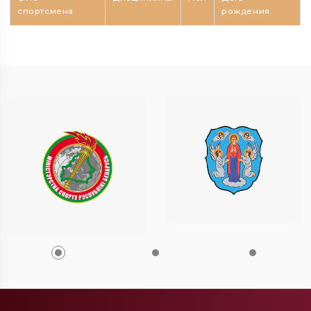
спортсмена
рождения