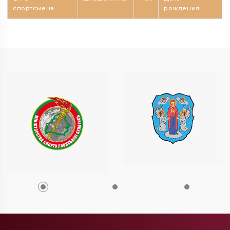
спортсмена
рождения