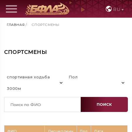
RU
ГЛАВНАЯ
/
СПОРТСМЕНЫ
СПОРТСМЕНЫ
спортивная ходьба
Пол
3000м
ПОИСК
ФИО
Дисциплины
Пол
Дата