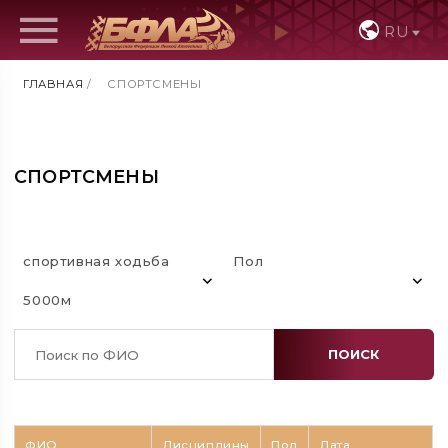
RU
ГЛАВНАЯ
/
СПОРТСМЕНЫ
СПОРТСМЕНЫ
спортивная ходьба
Пол
5000м
ПОИСК
ФИО
Дисциплины
Пол
Дата