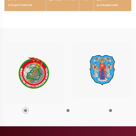
спортсмена
рождения