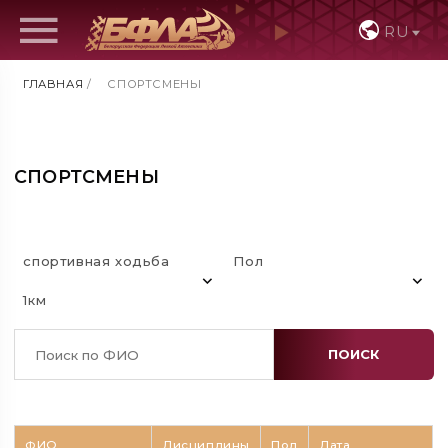
RU
ГЛАВНАЯ
/
СПОРТСМЕНЫ
СПОРТСМЕНЫ
спортивная ходьба
Пол
1км
ПОИСК
ФИО
Дисциплины
Пол
Дата