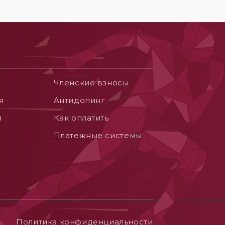
Членские взносы
я
Aнтидопинг
я
Как оплатить
Платежные системы
Политика конфиденциальности