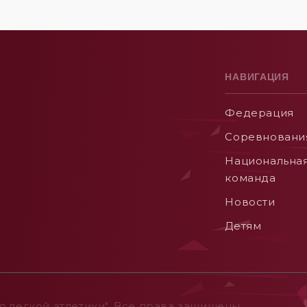
НАВИГАЦИЯ
Федерация
Соревновани
Национальна
команда
Новости
Детям
 легкой атлетики". Все права защищены.