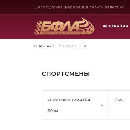
Белорусская федерация легкой атлетики
ФЕДЕРАЦИЯ
ГЛАВНАЯ
/
СПОРТСМЕНЫ
СПОРТСМЕНЫ
спортивная ходьба
Пол
30км