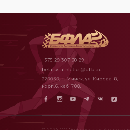
+375 29 307 68 29
belarus.athletics@bfla.eu
220030, г. Минск, ул. Кирова, 8,
корп.6, каб. 708.
© 2026 ОO "Белорусская федерация