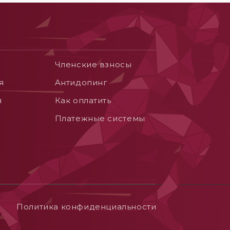
Членские взносы
я
Aнтидопинг
я
Как оплатить
Платежные системы
Политика конфиденциальности