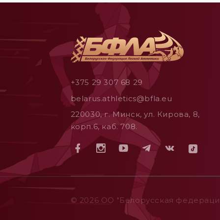
+375 29 307 68 29
belarus.athletics@bfla.eu
220030, г. Минск, ул. Кирова, 8,
корп.6, каб. 708.
© 2026 ОO "Белорусская федерация