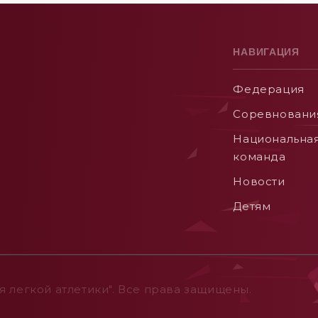
НАВИГАЦИЯ
Федерация
Соревновани
Национальна
команда
Новости
Детям
 легкой атлетики". Все права защищены.