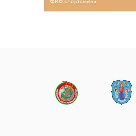
ФИО спортсмена