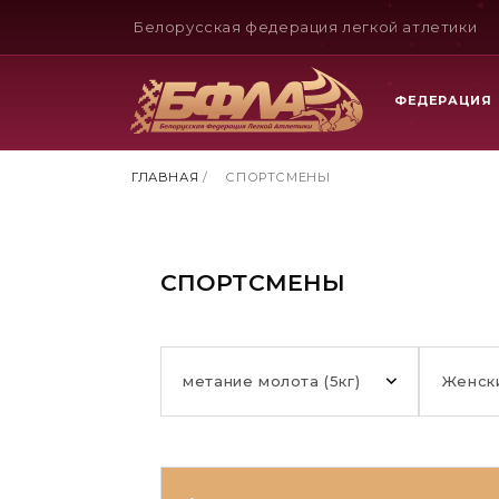
Белорусская федерация легкой атлетики
ФЕДЕРАЦИЯ
ГЛАВНАЯ
/
СПОРТСМЕНЫ
СПОРТСМЕНЫ
метание молота (5кг)
Женск