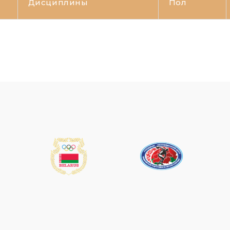
Дисциплины
Пол