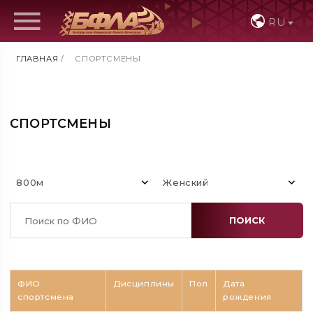
RU
ГЛАВНАЯ
/
СПОРТСМЕНЫ
СПОРТСМЕНЫ
800м
Женский
ПОИСК
ФИО
Дисциплины
Пол
Дата
спортсмена
рождения