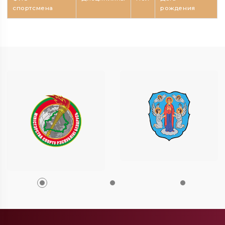
спортсмена
рождения