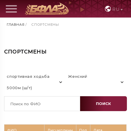
RU
ГЛАВНАЯ
/
СПОРТСМЕНЫ
СПОРТСМЕНЫ
спортивная ходьба
Женский
5000м (ш/т)
ПОИСК
ФИО
Дисциплины
Пол
Дата