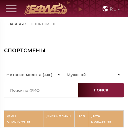
RU
ГЛАВНАЯ
/
СПОРТСМЕНЫ
СПОРТСМЕНЫ
метание молота (4кг)
Мужской
ПОИСК
ФИО
Дисциплины
Пол
Дата
спортсмена
рождения