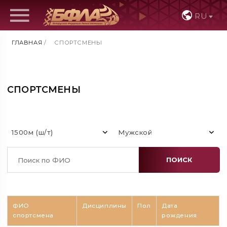
RU
ГЛАВНАЯ
/
СПОРТСМЕНЫ
СПОРТСМЕНЫ
1500м (ш/т)
Мужской
ПОИСК
ФИО
Дисциплины
Пол
Дата
спортсмена
рождения