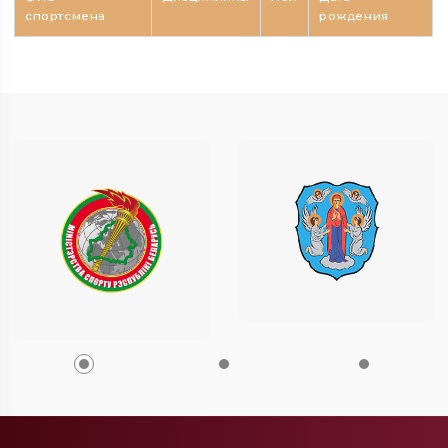
спортсмена
рождения