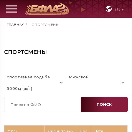
RU
ГЛАВНАЯ
/
СПОРТСМЕНЫ
СПОРТСМЕНЫ
спортивная ходьба
Мужской
5000м (ш/т)
ПОИСК
ФИО
Дисциплины
Пол
Дата