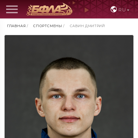
RU
ГЛАВНАЯ
/
СПОРТСМЕНЫ
/
САВИН ДМИТРИЙ