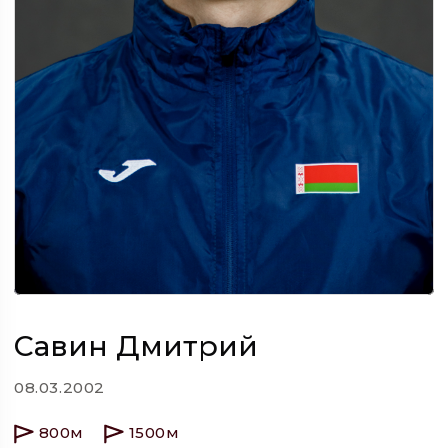
Савин Дмитрий
08.03.2002
800м
1500м