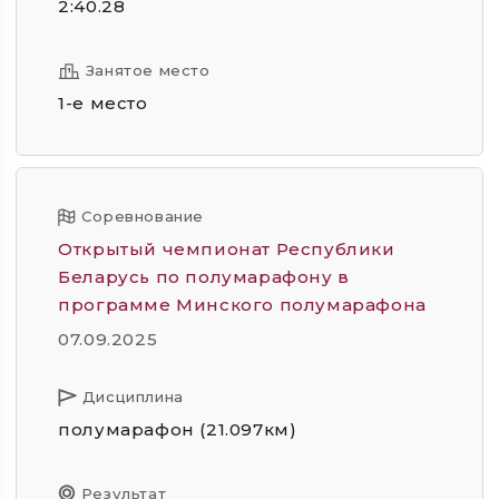
2:40.28
Занятое место
1-е место
Соревнование
Открытый чемпионат Республики
Беларусь по полумарафону в
программе Минского полумарафона
07.09.2025
Дисциплина
полумарафон (21.097км)
Результат