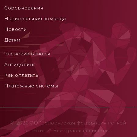
Соревнования
Национальная команда
Новости
Детям
Членские взносы
Aнтидопинг
Как оплатить
Платежные системы
© 2026 ОO "Белорусская федерация легкой
атлетики". Все права защищены.