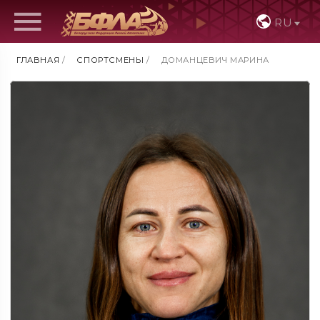
RU
ГЛАВНАЯ
/
СПОРТСМЕНЫ
/
ДОМАНЦЕВИЧ МАРИНА