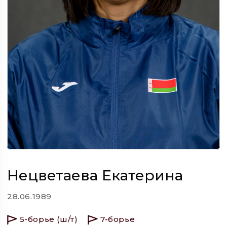
Нецветаева Екатерина
28.06.1989
5-борье (ш/т)
7-борье