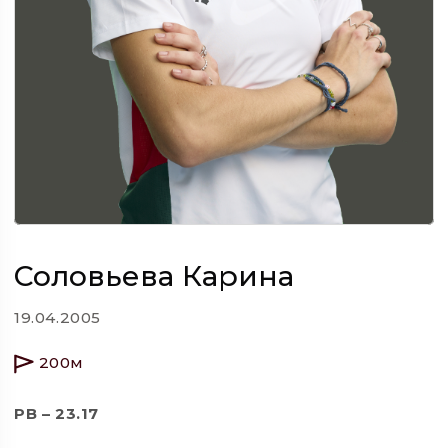
Соловьева Карина
19.04.2005
200м
РВ – 23.17