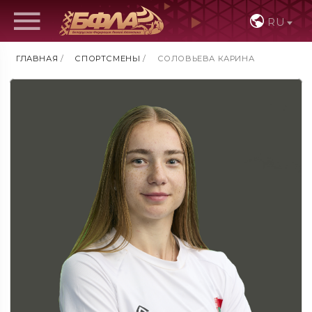
RU
ГЛАВНАЯ
/
СПОРТСМЕНЫ
/
СОЛОВЬЕВА КАРИНА