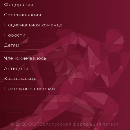
Федерация
Соревнования
Национальная команда
Новости
Детям
Членские взносы
Aнтидопинг
Как оплатить
Платежные системы
© 2026 ОO "Белорусская федерация легкой