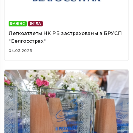
ВАЖНО
БФЛА
Легкоатлеты НК РБ застрахованы в БРУСП
"Белгосстрах"
04.03.2025