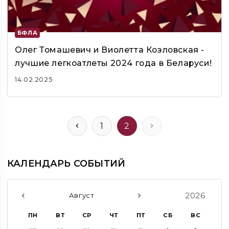
БФЛА
Олег Томашевич и Виолетта Козловская -
лучшие легкоатлеты 2024 года в Беларуси!
14.02.2025
1
2
КАЛЕНДАРЬ СОБЫТИЙ
2026
Август
ПН
ВТ
СР
ЧТ
ПТ
СБ
ВС