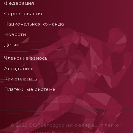
Федерация
Соревнования
Национальная команда
Новости
Детям
Членские взносы
Aнтидопинг
Как оплатить
Платежные системы
© 2026 ОO "Белорусская федерация легкой
атлетики". Все права защищены.