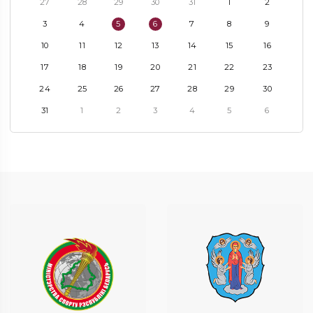
27
28
29
30
31
1
2
3
4
5
6
7
8
9
10
11
12
13
14
15
16
17
18
19
20
21
22
23
24
25
26
27
28
29
30
31
1
2
3
4
5
6