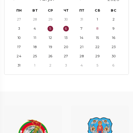
ПН
ВТ
СР
ЧТ
ПТ
СБ
ВС
27
28
29
30
31
1
2
3
4
5
6
7
8
9
10
11
12
13
14
15
16
17
18
19
20
21
22
23
24
25
26
27
28
29
30
31
1
2
3
4
5
6