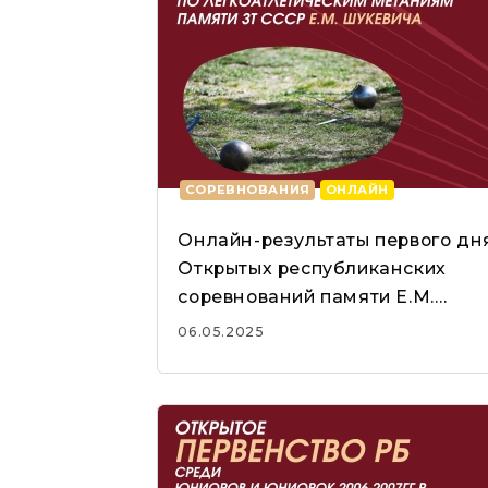
СОРЕВНОВАНИЯ
ОНЛАЙН
Онлайн-результаты первого дн
Открытых республиканских
соревнований памяти Е.М.
Шукевича
06.05.2025