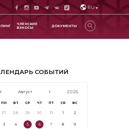
RU
ЧЛЕНСКИЕ
ОПИНГ
ДОКУМЕНТЫ
ВЗНОСЫ
АЛЕНДАРЬ СОБЫТИЙ
2026
Август
ПН
ВТ
СР
ЧТ
ПТ
СБ
ВС
27
28
29
30
31
1
2
3
4
5
6
7
8
9