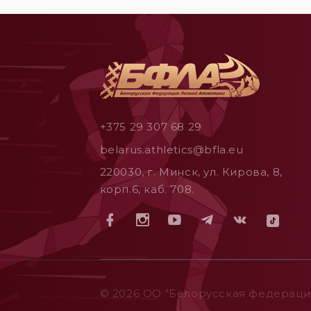
+375 29 307 68 29
belarus.athletics@bfla.eu
220030, г. Минск, ул. Кирова, 8,
корп.6, каб. 708.
© 2026 ОO "Белорусская федерация