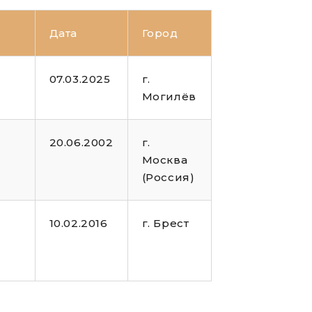
Дата
Город
07.03.2025
г.
Могилёв
20.06.2002
г.
Москва
(Россия)
10.02.2016
г. Брест