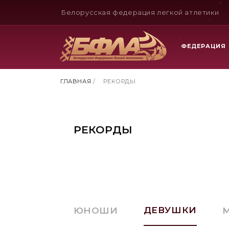
Белорусская федерация легкой атлетики
ФЕДЕРАЦИЯ
ГЛАВНАЯ
/
РЕКОРДЫ
РЕКОРДЫ
ДЕВУШКИ
ЮНОШИ