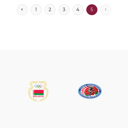
1
2
3
4
5