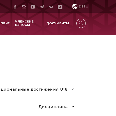
RU
ЧЛЕНСКИЕ
ОПИНГ
ДОКУМЕНТЫ
ВЗНОСЫ
циональные достижения U18
Дисциплина