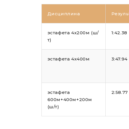
Дисциплина
Резуль
эстафета 4х200м (ш/
1:42.38
т)
эстафета 4х400м
3:47.94
эстафета
2:58.77
600м+400м+200м
(ш/т)