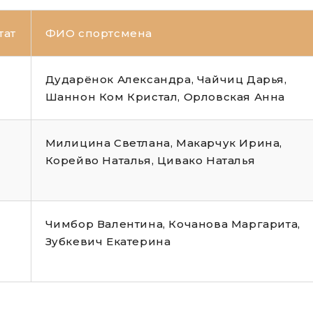
тат
ФИО спортсмена
Дударёнок Александра, Чайчиц Дарья,
Шаннон Ком Кристал, Орловская Анна
Милицина Светлана, Макарчук Ирина,
Корейво Наталья, Цивако Наталья
Чимбор Валентина, Кочанова Маргарита,
Зубкевич Екатерина