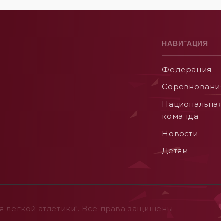
НАВИГАЦИЯ
Федерация
Соревновани
Национальна
команда
Новости
Детям
 легкой атлетики". Все права защищены.