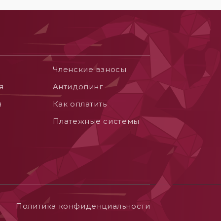
Членские взносы
я
Aнтидопинг
я
Как оплатить
Платежные системы
Политика конфиденциальности