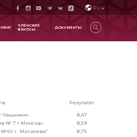
RU
ЧЛЕНСКИЕ
ОПИНГ
ДОКУМЕНТЫ
ВЗНОСЫ
ла
Результат
г.Чашники»
8,47
а № 7 г.Минска»
8,59
 №40 г. Могилева"
8,75