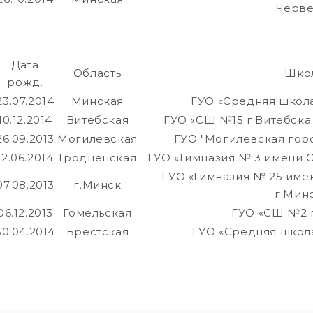
Черве
Дата
Область
Шко
рожд.
23.07.2014
Минская
ГУО «Средняя школа
10.12.2014
Витебская
ГУО «СШ №15 г.Витебска
26.09.2013
Могилевская
ГУО "Могилевская гор
12.06.2014
Гродненская
ГУО «Гимназия № 3 имени О
ГУО «Гимназия № 25 им
07.08.2013
г.Минск
г.Мин
06.12.2013
Гомельская
ГУО «СШ №2 
30.04.2014
Брестская
ГУО «Средняя школа