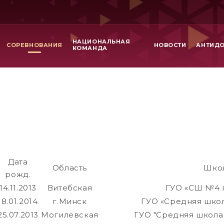
НАЦИОНАЛЬНАЯ
СОРЕВНОВАНИЯ
НОВОСТИ
АНТИД
КОМАНДА
Дата
Область
Шко
рожд.
14.11.2013
Витебская
ГУО «СШ №4 
18.01.2014
г.Минск
ГУО «Средняя школ
25.07.2013
Могилевская
ГУО "Средняя школа