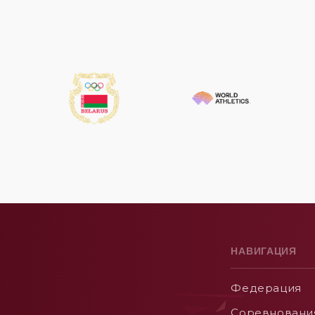
НАВИГАЦИЯ
Федерация
Соревновани