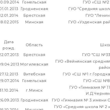
10.09.2014
Гомельская
ГУО «СШ №2 
01.01.2013
Гродненская
ГУО "Средняя школ
12.01.2014
Брестская
ГУО "Ленин
18.02.2015
Минская
ГУО «Узденская ра
Дата
Область
Шко
рожд.
22.07.2013
Брестская
ГУО "СШ №33 
ГУО «Вейнянская средня
09.04.2013
Могилевская
райо
27.12.2013
Витебская
ГУО «СШ №1 г.Городка
29.07.2014
Гомельская
ГУО «СШ №8 
ГУО «Гимназия № 1
31.10.2014
г.Минск
И.Д.Чернях
26.09.2013
Гродненская
ГУО «Гимназия № 3 имени О
ГУО «Средняя школа № 2 и
26.10.2014
Минская