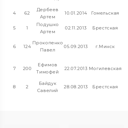
Дербеев
4
62
10.01.2014
Гомельская
Артем
Подушко
5
1
02.11.2013
Брестская
Артем
Прокопенко
6
124
05.09.2013
г.Минск
Павел
Ефимов
7
200
22.07.2013
Могилевская
Тимофей
Байдук
8
2
28.08.2013
Брестская
Савелий