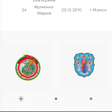
Екатерина
Жуменко
24
20.12.2010
г.Минск
Мария