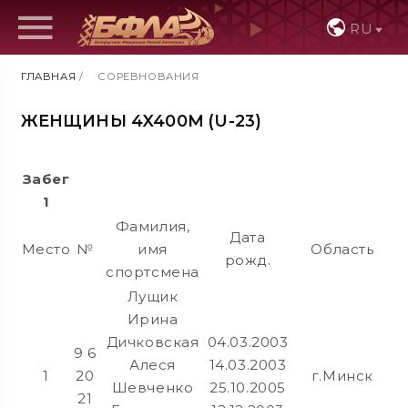
RU
ГЛАВНАЯ
/
СОРЕВНОВАНИЯ
ЖЕНЩИНЫ 4X400М (U-23)
Забег
1
Фамилия,
Дата
Место
№
имя
Область
Р
рожд.
спортсмена
Лущик
Ирина
Дичковская
04.03.2003
9 6
Алеся
14.03.2003
1
20
г.Минск
Шевченко
25.10.2005
21