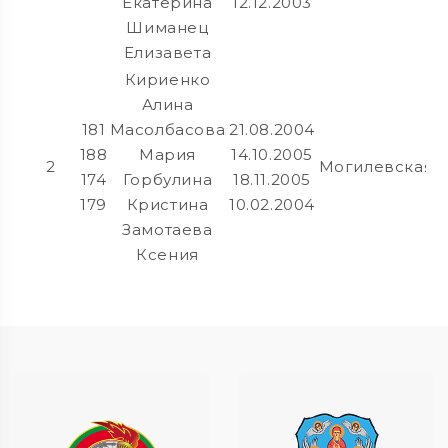
Екатерина
12.12.2003
Шиманец
Елизавета
Кириенко
Алина
181
Масолбасова
21.08.2004
188
Мария
14.10.2005
2
Могилевская
174
Горбулина
18.11.2005
179
Кристина
10.02.2004
Замотаева
Ксения