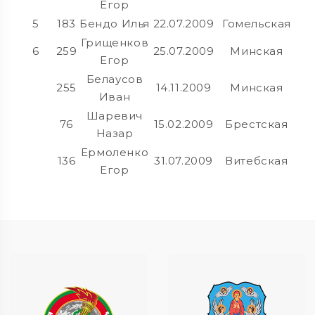
Егор
5
183
Бендо Илья
22.07.2009
Гомельская
Грищенков
6
259
25.07.2009
Минская
Егор
Белаусов
255
14.11.2009
Минская
Иван
Шаревич
76
15.02.2009
Брестская
Назар
Ермоленко
136
31.07.2009
Витебская
Егор