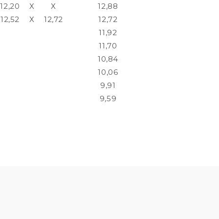
12,20
Х
Х
12,88
12,52
Х
12,72
12,72
11,92
11,70
10,84
10,06
9,91
9,59