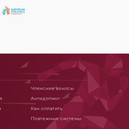
Членские взносы
я
Aнтидопинг
я
Как оплатить
Платежные системы