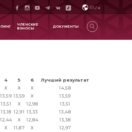
RU
ЧЛЕНСКИЕ
ОПИНГ
ДОКУМЕНТЫ
ВЗНОСЫ
4
5
6
Лучший результат
Х
Х
Х
14,58
13,59
13,59
Х
13,59
13,51
Х
12,98
13,51
13,18
12,91
13,33
13,48
12,44
Х
12,84
13,38
Х
11,87
Х
12,97