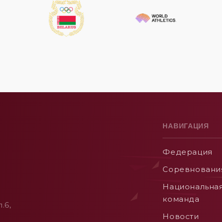
НАВИГАЦИЯ
Федерация
Соревновани
Национальна
команда
.6,
Новости