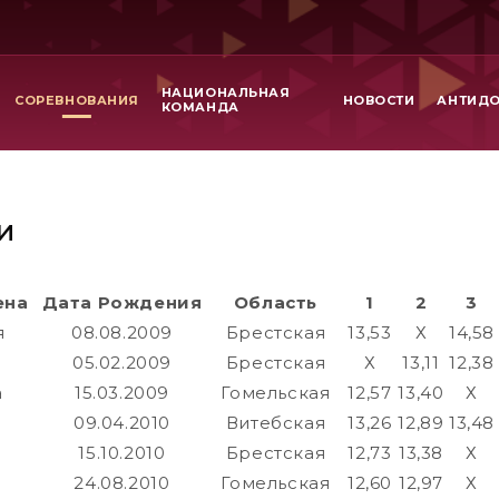
НАЦИОНАЛЬНАЯ
СОРЕВНОВАНИЯ
НОВОСТИ
АНТИД
КОМАНДА
И
ена
Дата Рождения
Область
1
2
3
я
08.08.2009
Брестская
13,53
Х
14,58
05.02.2009
Брестская
Х
13,11
12,38
а
15.03.2009
Гомельская
12,57
13,40
Х
09.04.2010
Витебская
13,26
12,89
13,48
15.10.2010
Брестская
12,73
13,38
Х
24.08.2010
Гомельская
12,60
12,97
Х