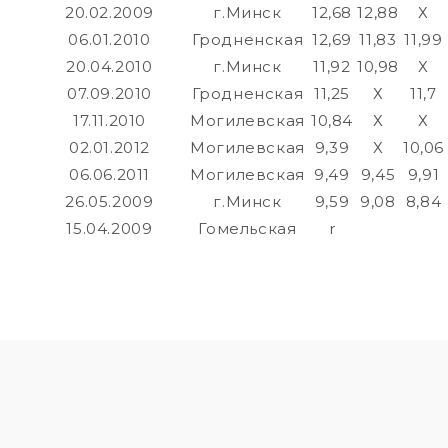
20.02.2009
г.Минск
12,68
12,88
Х
06.01.2010
Гродненская
12,69
11,83
11,99
20.04.2010
г.Минск
11,92
10,98
Х
07.09.2010
Гродненская
11,25
Х
11,7
17.11.2010
Могилевская
10,84
Х
Х
02.01.2012
Могилевская
9,39
Х
10,06
я
06.06.2011
Могилевская
9,49
9,45
9,91
26.05.2009
г.Минск
9,59
9,08
8,84
15.04.2009
Гомельская
r