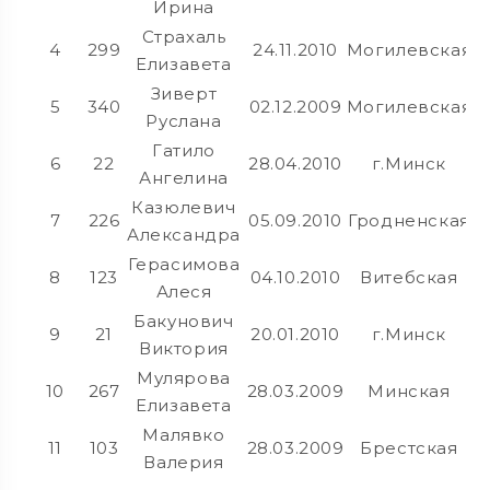
Ирина
Страхаль
4
299
24.11.2010
Могилевская
Елизавета
Зиверт
5
340
02.12.2009
Могилевская
Руслана
Гатило
6
22
28.04.2010
г.Минск
Ангелина
Казюлевич
7
226
05.09.2010
Гродненская
Александра
Герасимова
8
123
04.10.2010
Витебская
Алеся
Бакунович
9
21
20.01.2010
г.Минск
Виктория
Мулярова
10
267
28.03.2009
Минская
Елизавета
Малявко
11
103
28.03.2009
Брестская
Валерия