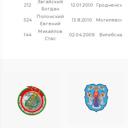
Загайский
212
12.01.2010
Гродненска
Богдан
Полонский
324
13.8.2010
Могилевска
Евгений
Михайлов
144
02.04.2009
Витебская
Стас