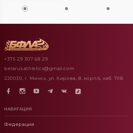
+375 29 307 68 29
belarus.athletics@gmail.com
220030, г. Минск, ул. Кирова, 8, корп.6, каб. 708.
НАВИГАЦИЯ
Федерация