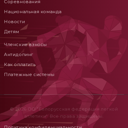
Соревнования
Национальная команда
Новости
Детям
Членские взносы
Aнтидопинг
Как оплатить
Платежные системы
© 2026 ОO "Белорусская федерация легкой
атлетики". Все права защищены.
Политика конфиденциальности