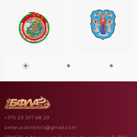
+375 29 307 68 29
belarus.athletics@gmail.com