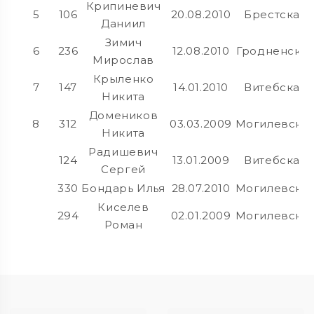
Крипиневич
5
106
20.08.2010
Брестская
Даниил
Зимич
6
236
12.08.2010
Гродненска
Мирослав
Крыленко
7
147
14.01.2010
Витебская
Никита
Домеников
8
312
03.03.2009
Могилевска
Никита
Радишевич
124
13.01.2009
Витебская
Сергей
330
Бондарь Илья
28.07.2010
Могилевска
Киселев
294
02.01.2009
Могилевска
Роман