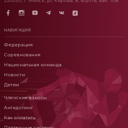
220030, г. Минск, ул. Кирова, 8, корп.6, каб. 708.
НАВИГАЦИЯ
Федерация
Соревнования
Национальная команда
Новости
Детям
Членские взносы
Aнтидопинг
Как оплатить
Платежные системы