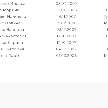
енко Инесса
03.04.2007
а Марина
18.06.2006
шко Надежда
14.11.2007
Г
ис Полина
15.02.2006
М
ло Валерия
03.12.2007
о Анастасия
12.10.2007
нко Карина
12.10.2007
й Виктория
04.12.2007
ова Дарья
01.03.2006
М