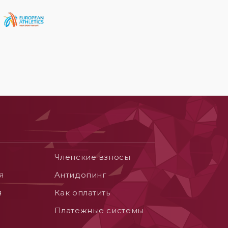
Членские взносы
я
Aнтидопинг
я
Как оплатить
Платежные системы