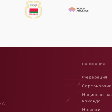
НАВИГАЦИЯ
Федерация
Соревновани
Национальна
команда
.6,
Новости