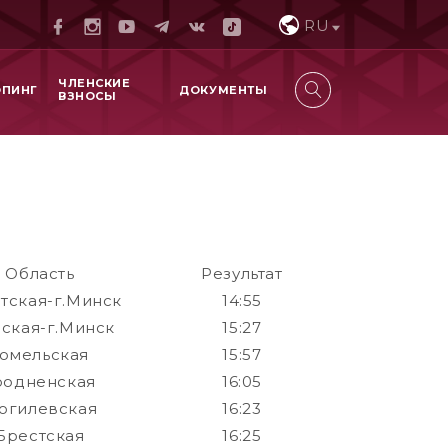
RU
ЧЛЕНСКИЕ
ОПИНГ
ДОКУМЕНТЫ
ВЗНОСЫ
Область
Результат
тская-г.Минск
14:55
ская-г.Минск
15:27
Гомельская
15:57
родненская
16:05
огилевская
16:23
Брестская
16:25