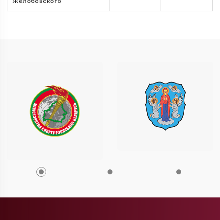
Желобовского