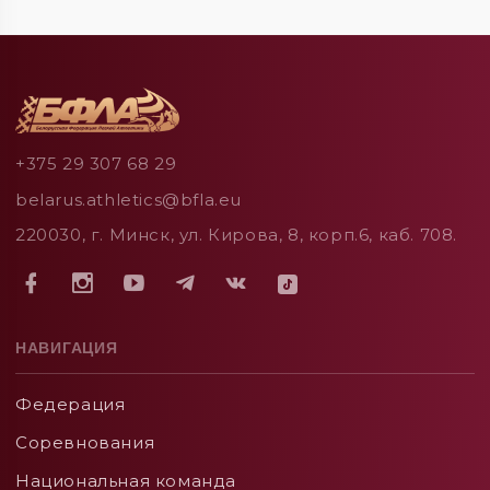
+375 29 307 68 29
belarus.athletics@bfla.eu
220030, г. Минск, ул. Кирова, 8, корп.6, каб. 708.
НАВИГАЦИЯ
Федерация
Соревнования
Национальная команда