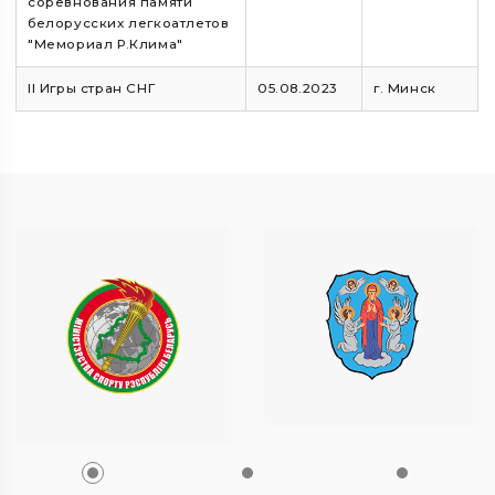
соревнования памяти
белорусских легкоатлетов
"Мемориал Р.Клима"
II Игры стран СНГ
05.08.2023
г. Минск