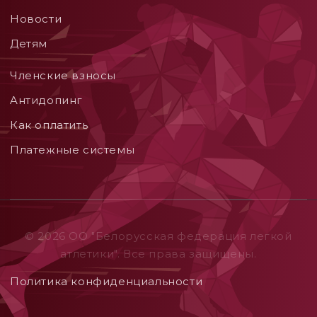
Новости
Детям
Членские взносы
Aнтидопинг
Как оплатить
Платежные системы
© 2026 ОO "Белорусская федерация легкой
атлетики". Все права защищены.
Политика конфиденциальности