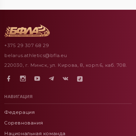
+375 29 307 68 29
belarus.athletics@bfla.eu
220030, г. Минск, ул. Кирова, 8, корп.6, каб. 708.
НАВИГАЦИЯ
Федерация
Соревнования
Национальная команда