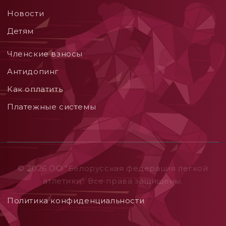
Новости
Детям
Членские взносы
Aнтидопинг
Как оплатить
Платежные системы
© 2026 ОO "Белорусская федерация легкой
атлетики". Все права защищены.
Политика конфиденциальности