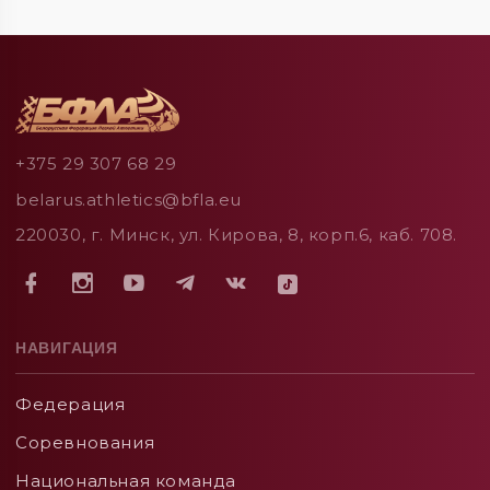
+375 29 307 68 29
belarus.athletics@bfla.eu
220030, г. Минск, ул. Кирова, 8, корп.6, каб. 708.
НАВИГАЦИЯ
Федерация
Соревнования
Национальная команда