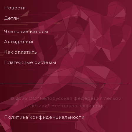
Новости
Детям
Членские взносы
Aнтидопинг
Как оплатить
Платежные системы
© 2026 ОO "Белорусская федерация легкой
атлетики". Все права защищены.
Политика конфиденциальности