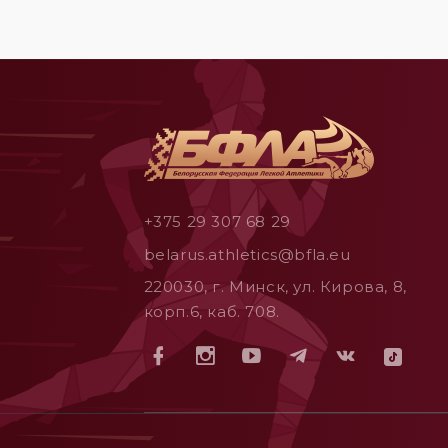
+375 29 307 68 29
belarus.athletics@bfla.eu
220030, г. Минск, ул. Кирова, 8,
корп.6, каб. 708.