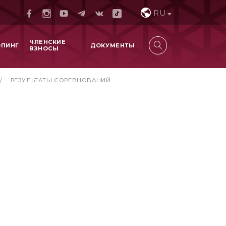
RU
ЧЛЕНСКИЕ
ОПИНГ
ДОКУМЕНТЫ
ВЗНОСЫ
/
РЕЗУЛЬТАТЫ СОРЕВНОВАНИЙ