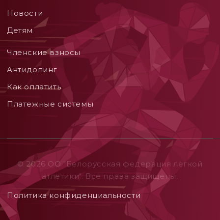
Новости
Детям
Членские взносы
Aнтидопинг
Как оплатить
Платежные системы
© 2026 ОO "Белорусская федерация легкой
атлетики". Все права защищены.
Политика конфиденциальности