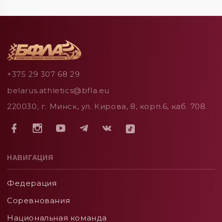
+375 29 307 68 29
belarus.athletics@bfla.eu
220030, г. Минск, ул. Кирова, 8, корп.6, каб. 708.
НАВИГАЦИЯ
Федерация
Соревнования
Национальная команда