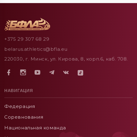
+375 29 307 68 29
belarus.athletics@bfla.eu
220030, г. Минск, ул. Кирова, 8, корп.6, каб. 708.
НАВИГАЦИЯ
Федерация
Соревнования
Национальная команда