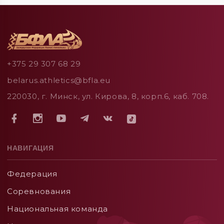
+375 29 307 68 29
belarus.athletics@bfla.eu
220030, г. Минск, ул. Кирова, 8, корп.6, каб. 708.
НАВИГАЦИЯ
Федерация
Соревнования
Национальная команда