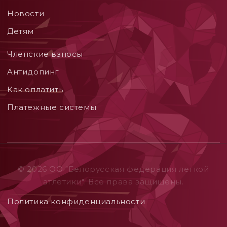
Новости
Детям
Членские взносы
Aнтидопинг
Как оплатить
Платежные системы
© 2026 ОO "Белорусская федерация легкой
атлетики". Все права защищены.
Политика конфиденциальности