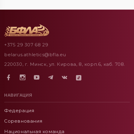
+375 29 307 68 29
belarus.athletics@bfla.eu
220030, г. Минск, ул. Кирова, 8, корп.6, каб. 708.
НАВИГАЦИЯ
Федерация
Соревнования
Национальная команда