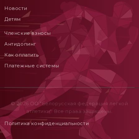
Новости
Детям
Членские взносы
Aнтидопинг
Как оплатить
Платежные системы
© 2026 ОO "Белорусская федерация легкой
атлетики". Все права защищены.
Политика конфиденциальности