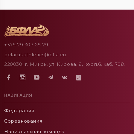
+375 29 307 68 29
belarus.athletics@bfla.eu
220030, г. Минск, ул. Кирова, 8, корп.6, каб. 708.
НАВИГАЦИЯ
Федерация
Соревнования
Национальная команда