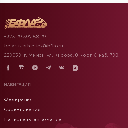
+375 29 307 68 29
belarus.athletics@bfla.eu
220030, г. Минск, ул. Кирова, 8, корп.6, каб. 708.
НАВИГАЦИЯ
Федерация
Соревнования
Национальная команда