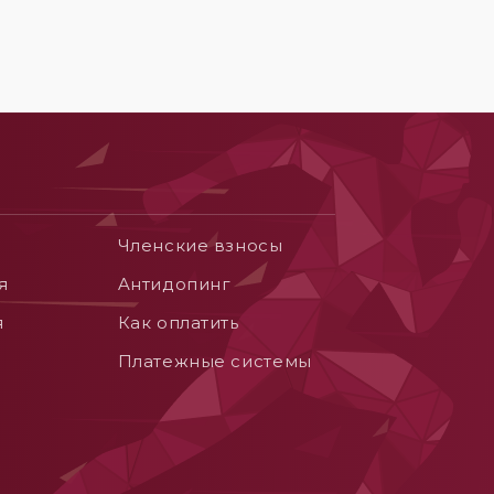
Членские взносы
я
Aнтидопинг
я
Как оплатить
Платежные системы