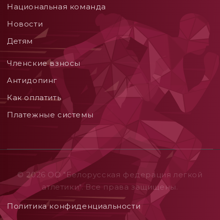
Национальная команда
Новости
Детям
Членские взносы
Aнтидопинг
Как оплатить
Платежные системы
© 2026 ОO "Белорусская федерация легкой
атлетики". Все права защищены.
Политика конфиденциальности