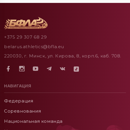
+375 29 307 68 29
belarus.athletics@bfla.eu
220030, г. Минск, ул. Кирова, 8, корп.6, каб. 708.
НАВИГАЦИЯ
Федерация
Соревнования
Национальная команда