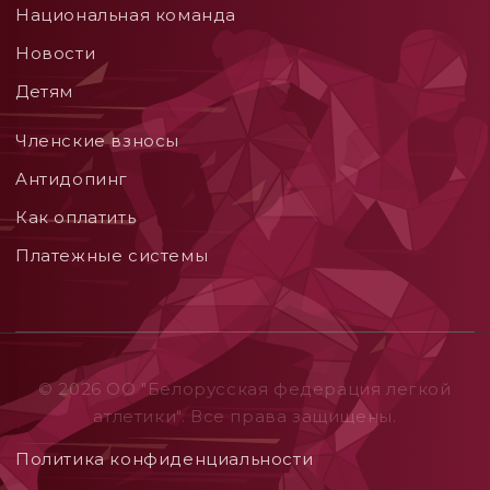
Национальная команда
Новости
Детям
Членские взносы
Aнтидопинг
Как оплатить
Платежные системы
© 2026 ОO "Белорусская федерация легкой
атлетики". Все права защищены.
Политика конфиденциальности