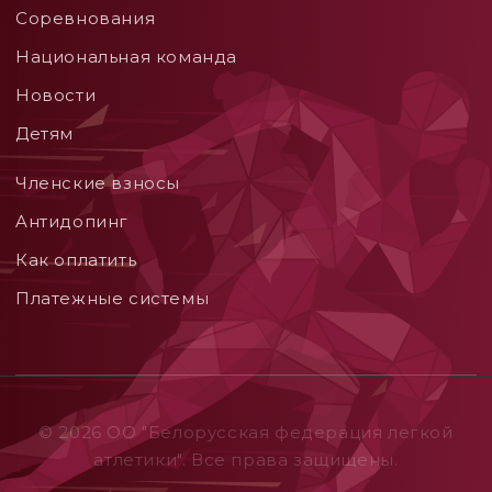
Соревнования
Национальная команда
Новости
Детям
Членские взносы
Aнтидопинг
Как оплатить
Платежные системы
© 2026 ОO "Белорусская федерация легкой
атлетики". Все права защищены.