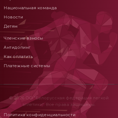
Национальная команда
Новости
Детям
Членские взносы
Aнтидопинг
Как оплатить
Платежные системы
© 2026 ОO "Белорусская федерация легкой
атлетики". Все права защищены.
Политика конфиденциальности